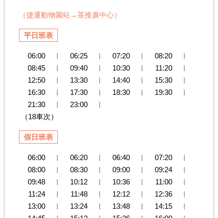
子
湖
（捷運動物園站
→
茶推廣中心）
臺
平日班表
北
市
綠
06:00
︱
06:25
︱
07:20
︱
08:20
︱
竹
08:45
︱
09:40
︱
10:30
︱
11:20
︱
筍
12:50
︱
13:30
︱
14:40
︱
15:30
︱
16:30
︱
17:30
︱
18:30
︱
19:30
︱
網
21:30
︱
23:00
︱
站
（18車次）
導
覽
假日班表
產
06:00
︱
06:20
︱
06:40
︱
07:20
︱
業
08:00
︱
08:30
︱
09:00
︱
09:24
︱
發
09:48
︱
10:12
︱
10:36
︱
11:00
︱
展
局
11:24
︱
11:48
︱
12:12
︱
12:36
︱
13:00
︱
13:24
︱
13:48
︱
14:15
︱
政