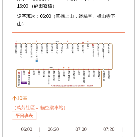
16:00 （經田寮橋）
逆字班次：06:00（草楠上山，經貓空、樟山寺下
山）
小10區
（萬芳社區
貓空纜車站）
→
平日班表
06:00 ｜ 06:30 ｜ 07:00 ｜ 07:20 ｜