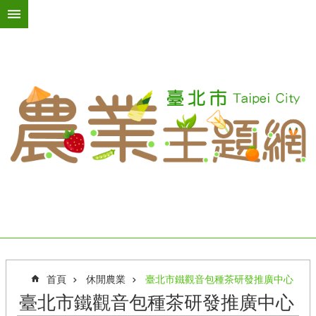
跳到主要內容區塊
進
階
搜
尋
活
動
訊
息
臺
北
綠
屋
頂
台
首頁
休閒農業
臺北市鐵觀音包種茶研發推廣中心
北
臺北市鐵觀音包種茶研發推廣中心
農