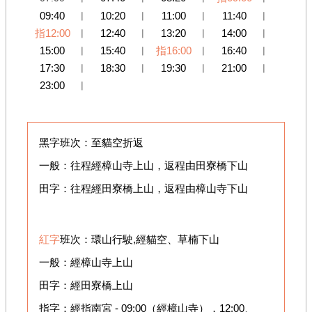
09:40
︱
10:20
︱
11:00
︱
11:40
︱
指12:00
︱
12:40
︱
13:20
︱
14:00
︱
15:00
︱
15:40
︱
指16:00
︱
16:40
︱
17:30
︱
18:30
︱
19:30
︱
21:00
︱
23:00
︱
黑字班次：至貓空折返
一般：往程經樟山寺上山，返程由田寮橋下山
田字：往程經田寮橋上山，返程由樟山寺下山
紅字
班次：環山行駛,經貓空、草楠下山
一般：經樟山寺上山
田字：經田寮橋上山
指字：經指南宮 - 09:00（經樟山寺），12:00、