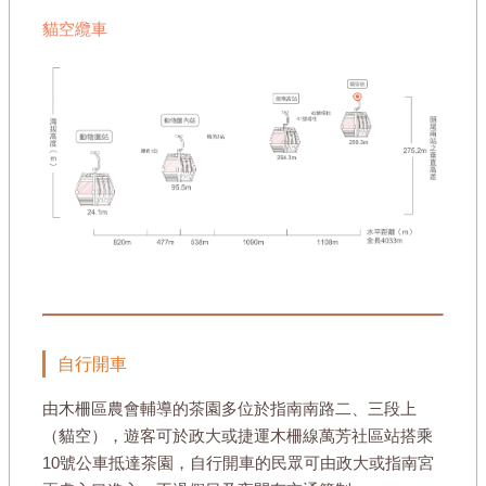
貓空纜車
自行開車
由木柵區農會輔導的茶園多位於指南南路二、三段上
（貓空），遊客可於政大或捷運木柵線萬芳社區站搭乘
10號公車抵達茶園，自行開車的民眾可由政大或指南宮