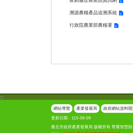
產銷履歷農產品資訊網
溯源農糧產品追溯系統
行政院農業部農糧署
:::
網站導覽
產業發展局
政府網站資料開
更新日期
115-08-09
臺北市政府產業發展局 版權所有 尊重智慧財