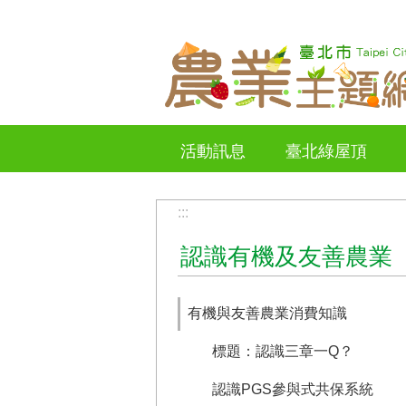
跳到主要內容區塊
活動訊息
臺北綠屋頂
:::
認識有機及友善農業
有機與友善農業消費知識
標題：認識三章一Q？
認識PGS參與式共保系統