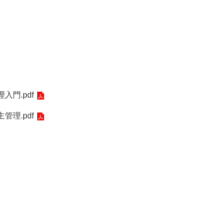
門.pdf
理.pdf