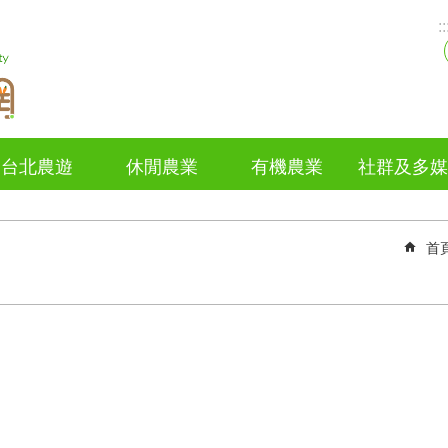
::
台北農遊
休閒農業
有機農業
社群及多媒
首