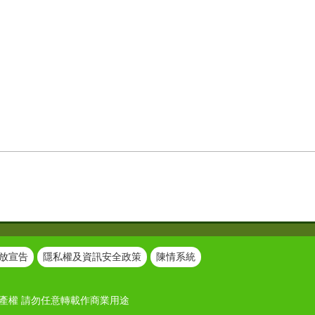
放宣告
隱私權及資訊安全政策
陳情系統
產權 請勿任意轉載作商業用途