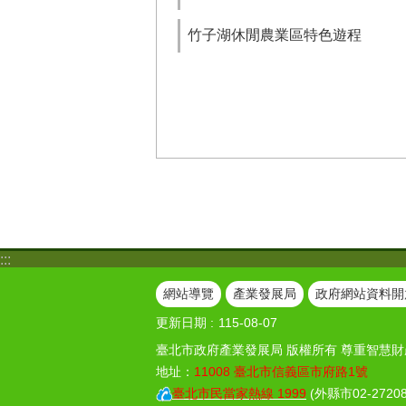
竹子湖休閒農業區特色遊程
:::
網站導覽
產業發展局
政府網站資料開
更新日期
115-08-07
臺北市政府產業發展局 版權所有 尊重智慧財
地址：
11008 臺北市信義區市府路1號
臺北市民當家熱線 1999
(外縣市02-27208