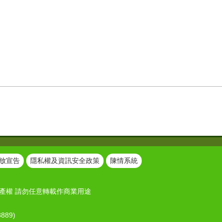
放宣告
隱私權及資訊安全政策
陳情系統
產權 請勿任意轉載作商業用途
889)