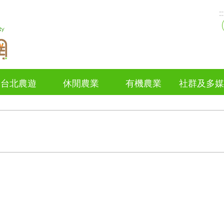
::
台北農遊
休閒農業
有機農業
社群及多媒