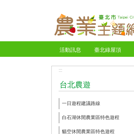
跳到主要內容區塊
活動訊息
臺北綠屋頂
:::
台北農遊
一日遊程建議路線
白石湖休閒農業區特色遊程
貓空休閒農業區特色遊程