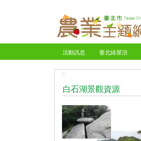
跳到主要內容區塊
活動訊息
臺北綠屋頂
:::
白石湖景觀資源