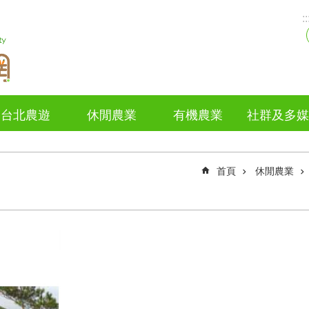
::
台北農遊
休閒農業
有機農業
社群及多媒
首頁
休閒農業