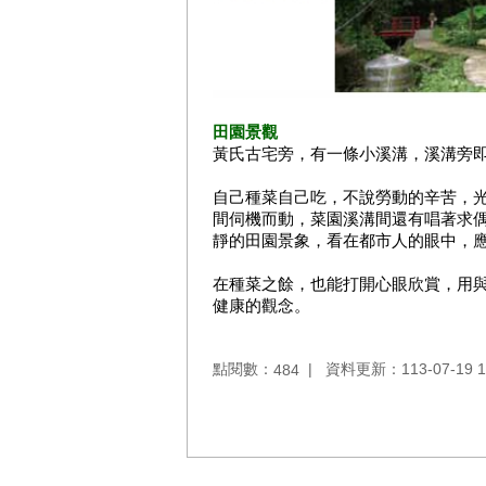
田園景觀
黃氏古宅旁，有一條小溪溝，溪溝旁
自己種菜自己吃，不說勞動的辛苦，
間伺機而動，菜園溪溝間還有唱著求
靜的田園景象，看在都市人的眼中，
在種菜之餘，也能打開心眼欣賞，用
健康的觀念。
點閱數：
資料更新：113-07-19 1
484