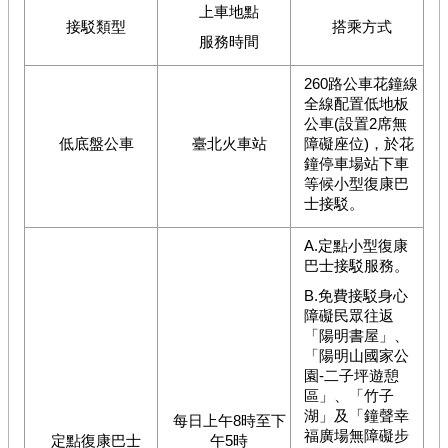
上車地點
接駁類型
搭乘方式
服務時間
260路公車花鐘線
全線配置低地板
公車(設置2席無
低底盤公車
臺北火車站
障礙座位)，於花
鐘停車場站下車
等候小型復康巴
士接駁。
A.定點小型復康
巴士接駁服務。
B.免費接駁身心
障礙民眾往返
「陽明書屋」、
「陽明山國家公
園-二子坪遊憩
區」、「竹子
湖」及「鐘聲幸
每日上午8時至下
福廣場無障礙步
定點復康巴士
午5時