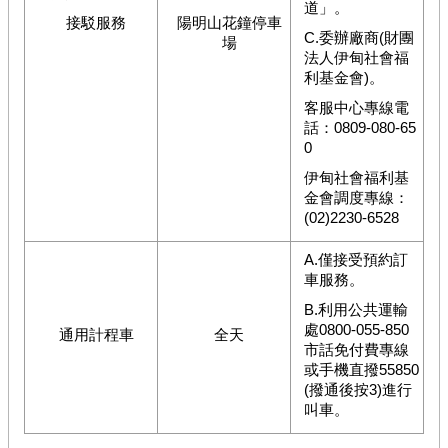
道」。
接駁服務
陽明山花鐘停車
C.委辦廠商(財團
場
法人伊甸社會福
利基金會)。
客服中心專線電
話：0809-080-65
0
伊甸社會福利基
金會調度專線：
(02)2230-6528
A.僅接受預約訂
車服務。
B.利用公共運輸
處0800-055-850
通用計程車
全天
市話免付費專線
或手機直撥55850
(撥通後按3)進行
叫車。