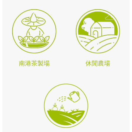
政
策
陳
情
系
統
南港茶製場
休閒農場