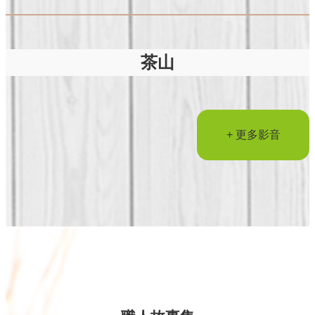
茶山
+ 更多影音