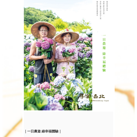
｜一日農遊 綠幸福體驗｜