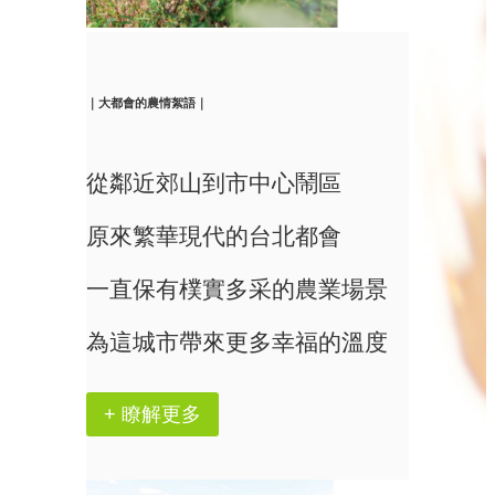
｜大都會的農情絮語｜
從鄰近郊山到市中心鬧區
原來繁華現代的台北都會
一直保有樸實多采的農業場景
為這城市帶來更多幸福的溫度