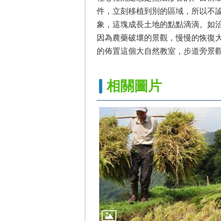
件，立刻移植到別的區域，所以不
象，這塊成長土地的點點滴滴。如
因為農藥破壞的景觀，慢慢的恢復
的佈置這個大自然教室，步道旁景
相關圖片