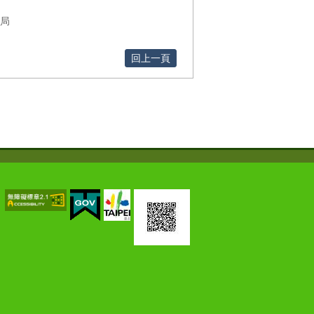
局
回上一頁