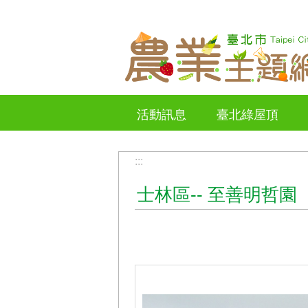
跳到主要內容區塊
活動訊息
臺北綠屋頂
:::
士林區-- 至善明哲園