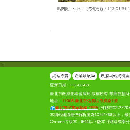
點閱數：
資料更新：113-01-31 1
558
:::
網站導覽
產業發展局
政府網站資料開
更新日期
115-08-08
臺北市政府產業發展局 版權所有 尊重智慧財
地址：
11008 臺北市信義區市府路1號
臺北市民當家熱線 1999
(外縣市02-27208
本網站建議最佳解析度為1024*768以上，最
Chrome等版本，IE11以下版本可能造成