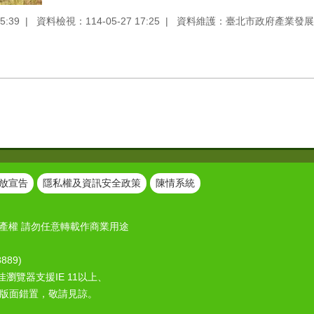
5:39
資料檢視：114-05-27 17:25
資料維護：臺北市政府產業發展
放宣告
隱私權及資訊安全政策
陳情系統
產權 請勿任意轉載作商業用途
889)
佳瀏覽器支援IE 11以上、
部分版面錯置，敬請見諒。