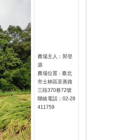
農場主人：郭登
源
農場位置
臺北
：
市士林區至善路
三段370巷72號
聯絡電話：02-28
411759