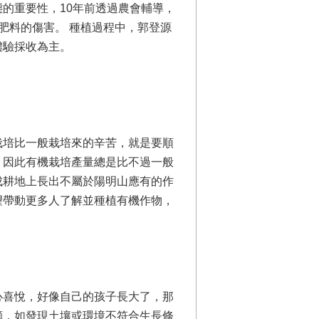
的重要性，10年前透過農會輔導，
肥料的傷害。 種植過程中，郭登源
體驗採收為主。
栽培比一般栽培來的辛苦，就是要順
，因此有機栽培產量總是比不過一般
成耕地上長出不屬於陽明山應有的作
望帶動更多人了解並種植有機作物，
心喜悅，好像自己的孩子長大了，那
顧，如發現土壤或環境不符合生長條