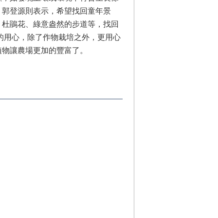
。郭登源則表示，希望找回童年景
、杜鵑花、綠意盎然的步道等，找回
的用心，除了作物栽培之外，更用心
植物讓農場更加的豐富了。