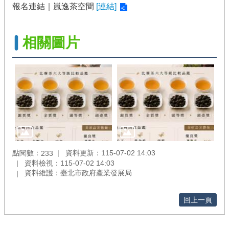
報名連結｜嵐逸茶空間
[連結]
政
策
陳
相關圖片
情
系
統
點閱數：
資料更新：115-07-02 14:03
233
資料檢視：115-07-02 14:03
資料維護：臺北市政府產業發展局
回上一頁