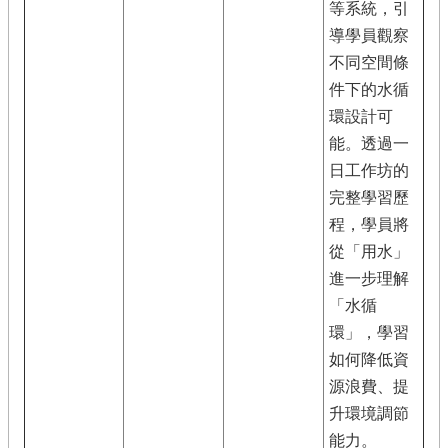
等系統，引
導學員觀察
不同空間條
件下的水循
環設計可
能。透過一
日工作坊的
完整學習歷
程，學員將
從「用水」
進一步理解
「水循
環」，學習
如何降低資
源浪費、提
升環境調節
能力。