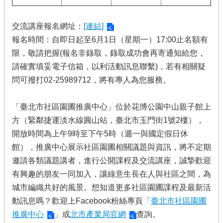
交流講座報名網址：
[連結]
報名時間：自即日起至6月1日（星期一）17:00止名額有
限，敬請把握(報名非錄取，錄取成功會再寄通知給您，
請確實填妥電子信箱，以利活動訊息聯繫)，若有相關疑
問可撥打02-25989712，將有專人為您服務。
「臺北市社區園圃推廣中心」位於花博公園中山親子館上
方（緊鄰捷運淡水線圓山站，臺北市玉門街1號2樓），
開放時間為上午9時至下午5時（週一與國定假日休
館），推廣中心展示社區園圃相關議題與資訊，將不定期
邀請各類議題講者，進行公開課程及交流講座，誠摯歡迎
有興趣的朋友一同加入，讓綠意生長在人與社區之間，為
城市編織共好的風景。想知道更多社區園圃課程及最新活
動訊息嗎？歡迎上Facebook粉絲專頁「
臺北市社區園圃
推廣中心
」或
北市產業局官網
查詢。