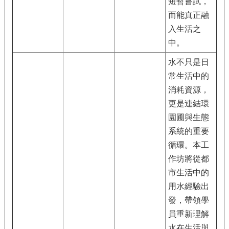
短暫嘗試，
而能真正融
入生活之
中。
水不只是日
常生活中的
消耗資源，
更是連結環
園圃與生態
系統的重要
循環。本工
作坊將從都
市生活中的
用水經驗出
發，帶領學
員重新理解
水在生活與