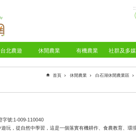
::
台北農遊
休閒農業
有機農業
社群及多媒
首頁
休閒農業
白石湖休閒農業區
1-009-110040
中遊玩，從自然中學習，這是一個落實有機耕作、食農教育、環