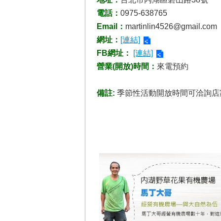
電話：
0975-638765
Email：
martinlin4526@gmail.com
網址：
[連結]
FB網址：
[連結]
營業(開放)時間：
來電預約
備註:
季節性活動開放時間可洽詢店