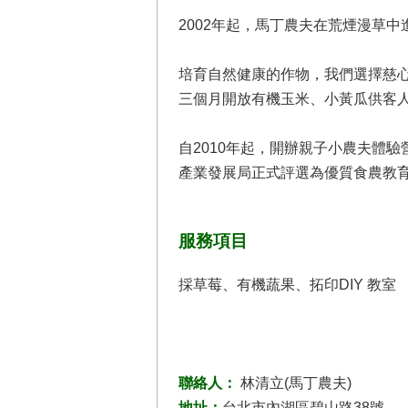
2002年起，馬丁農夫在荒煙漫草
培育自然健康的作物，我們選擇慈心
三個月開放有機玉米、小黃瓜供客人
自2010年起，開辦親子小農夫體
產業發展局正式評選為優質食農教
服務項目
採草莓、有機蔬果、拓印DIY 教室
聯絡人：
林清立(馬丁農夫)
地址：
台北市內湖區碧山路38號