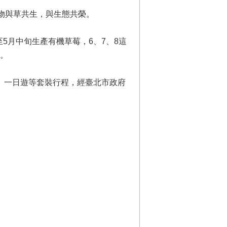
作物與草共生，與生態共榮。
5月中旬生產有機草莓，6、7、8這
.。
、一日遊等套裝行程，經臺北市政府